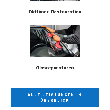
Oldtimer-Restauration
Glasreparaturen
ALLE LEISTUNGEN IM
ÜBERBLICK