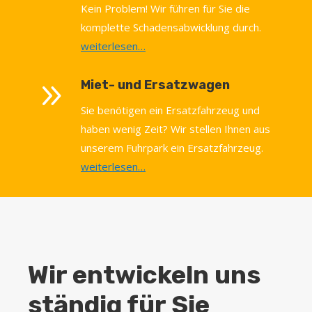
Kein Problem! Wir führen für Sie die
komplette Schadensabwicklung durch.
weiterlesen…
9
Miet- und Ersatzwagen
Sie benötigen ein Ersatzfahrzeug und
haben wenig Zeit? Wir stellen Ihnen aus
unserem Fuhrpark ein Ersatzfahrzeug.
weiterlesen…
Wir entwickeln uns
ständig für Sie